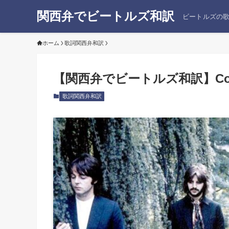
関西弁でビートルズ和訳
ビートルズの
ホーム
歌詞関西弁和訳
【関西弁でビートルズ和訳】Come 
歌詞関西弁和訳