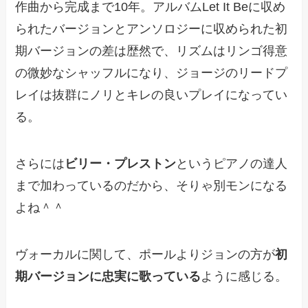
作曲から完成まで10年。アルバムLet It Beに収め
られたバージョンとアンソロジーに収められた初
期バージョンの差は歴然で、リズムはリンゴ得意
の微妙なシャッフルになり、ジョージのリードプ
レイは抜群にノリとキレの良いプレイになってい
る。
さらには
ビリー・プレストン
というピアノの達人
まで加わっているのだから、そりゃ別モンになる
よね＾＾
ヴォーカルに関して、ポールよりジョンの方が
初
期バージョンに忠実に歌っている
ように感じる。