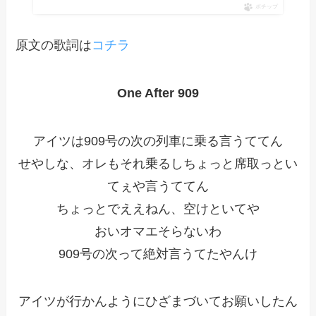
ポチップ
原文の歌詞は
コチラ
One After 909
アイツは909号の次の列車に乗る言うててん
せやしな、オレもそれ乗るしちょっと席取っとい
てぇや言うててん
ちょっとでええねん、空けといてや
おいオマエそらないわ
909号の次って絶対言うてたやんけ
アイツが行かんようにひざまづいてお願いしたん