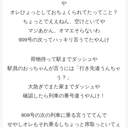
や
オレひょっとしておちょくられてたってこと？
ちょっとでええねん、空けといてや
マジあかん、オマエそらないわ
909号の次ってハッキリ言うてたやんけ
荷物持って駅までダッシュや
駅員のおっちゃんが言うには「行き先違うんちゃ
う？」
大急ぎでまた家までダッシュや
確認したら列車の番号違うやんけ！
909号の次の列車に乗る言うててんで
せやしオレもそれ乗るしちょっと席取っといてぇ