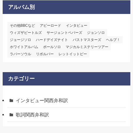
アルバム別
その他BBCなど
アビーロード
インタビュー
ウィズザビートルズ
サージェントペパーズ
ジョンソロ
ジョージソロ
ハードデイズナイト
パストマスターズ
ヘルプ！
ホワイトアルバム
ポールソロ
マジカルミステリーツアー
ラバーソウル
リボルバー
レットイットビー
カテゴリー
インタビュー関西弁和訳
歌詞関西弁和訳