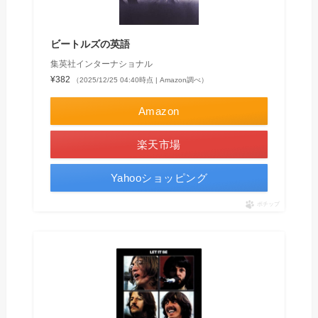
ビートルズの英語
集英社インターナショナル
¥382
（2025/12/25 04:40時点 | Amazon調べ）
Amazon
楽天市場
Yahooショッピング
ポチップ