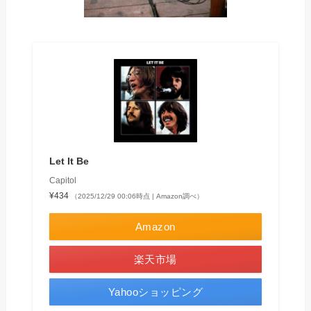
Let It Be
Capitol
¥434
（2025/12/29 00:06時点 | Amazon調べ）
Amazon
楽天市場
Yahooショッピング