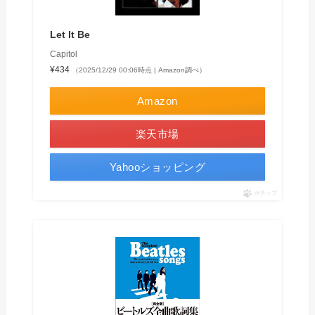
Let It Be
Capitol
¥434
（2025/12/29 00:06時点 | Amazon調べ）
Amazon
楽天市場
Yahooショッピング
ポチップ