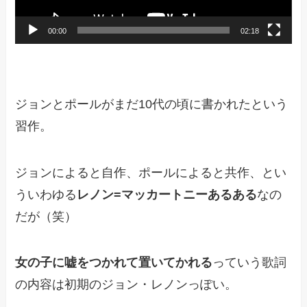
00:00
02:18
ジョンとポールがまだ10代の頃に書かれたという
習作。
ジョンによると自作、ポールによると共作、とい
ういわゆる
レノン=マッカートニーあるある
なの
だが（笑）
女の子に嘘をつかれて置いてかれる
っていう歌詞
の内容は初期のジョン・レノンっぽい。