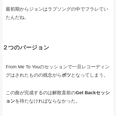
最初期からジョンはラブソングの中でフラレてい
たんだね。
２つのバージョン
From Me To Youのセッションで一旦レコーディン
グはされたものの残念がら
ボツ
となってしまう。
この曲が完成するのは解散直前の
Get Backセッシ
ョン
を待たなければならなかった。