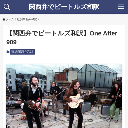
関西弁でビートルズ和訳
ホーム
歌詞関西弁和訳
【関西弁でビートルズ和訳】One After
909
歌詞関西弁和訳