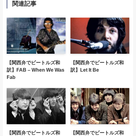
関連記事
【関西弁でビートルズ和
【関西弁でビートルズ和
訳】FAB – When We Was
訳】Let It Be
Fab
【関西弁でビートルズ和
【関西弁でビートルズ和