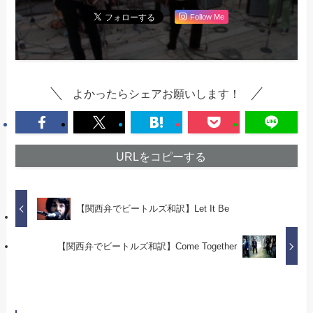
Follow Me
よかったらシェアお願いします！
URLをコピーする
【関西弁でビートルズ和訳】Let It Be
【関西弁でビートルズ和訳】Come Together