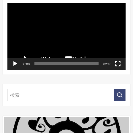
動
画
プ
レ
ー
ヤ
ー
00:00
02:18