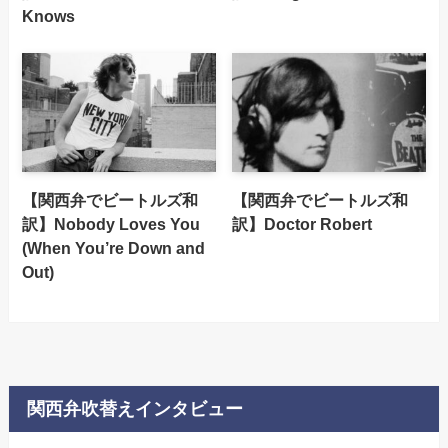
Knows
【関西弁でビートルズ和
【関西弁でビートルズ和
訳】Nobody Loves You
訳】Doctor Robert
(When You’re Down and
Out)
関西弁吹替えインタビュー