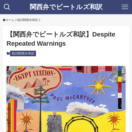
関西弁でビートルズ和訳
ホーム
歌詞関西弁和訳
【関西弁でビートルズ和訳】Despite
Repeated Warnings
歌詞関西弁和訳