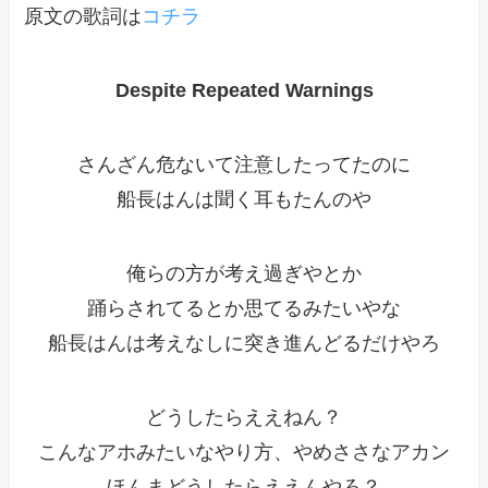
原文の歌詞は
コチラ
Despite Repeated Warnings
さんざん危ないて注意したってたのに
船長はんは聞く耳もたんのや
俺らの方が考え過ぎやとか
踊らされてるとか思てるみたいやな
船長はんは考えなしに突き進んどるだけやろ
どうしたらええねん？
こんなアホみたいなやり方、やめささなアカン
ほんまどうしたらええんやろ？