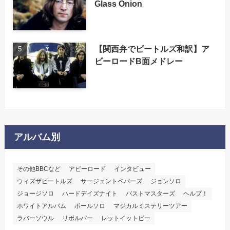
Glass Onion
【関西弁でビートルズ和訳】ア
ビーロードB面メドレー
アルバム別
その他BBCなど
アビーロード
インタビュー
ウィズザビートルズ
サージェントペパーズ
ジョンソロ
ジョージソロ
ハードデイズナイト
パストマスターズ
ヘルプ！
ホワイトアルバム
ポールソロ
マジカルミステリーツアー
ラバーソウル
リボルバー
レットイットビー