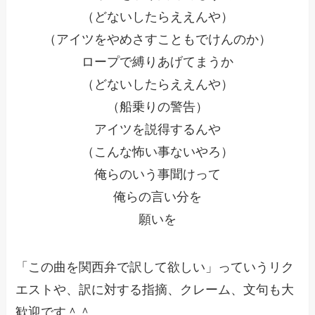
（どないしたらええんや）
（アイツをやめさすこともでけんのか）
ロープで縛りあげてまうか
（どないしたらええんや）
（船乗りの警告）
アイツを説得するんや
（こんな怖い事ないやろ）
俺らのいう事聞けって
俺らの言い分を
願いを
「この曲を関西弁で訳して欲しい」っていうリク
エストや、訳に対する指摘、クレーム、文句も大
歓迎です＾＾