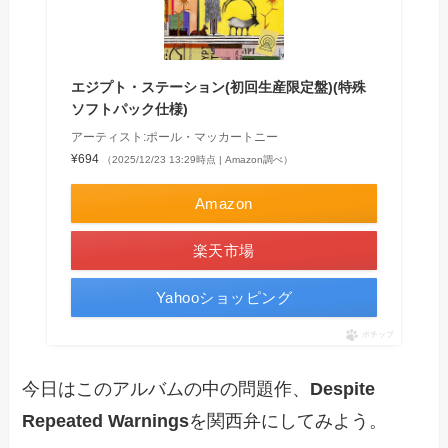
エジプト・ステーション(初回生産限定盤)(特殊
ソフトパック仕様)
アーティスト:ポール・マッカートニー
¥694
（2025/12/23 13:29時点 | Amazon調べ）
Amazon
楽天市場
Yahooショッピング
ポチップ
今日はこのアルバムの中の問題作、
Despite
Repeated Warnings
を関西弁にしてみよう。