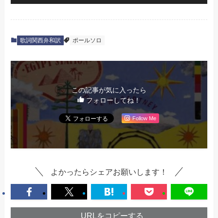
歌詞関西弁和訳
ポールソロ
この記事が気に入ったら
フォローしてね！
Follow Me
よかったらシェアお願いします！
URLをコピーする