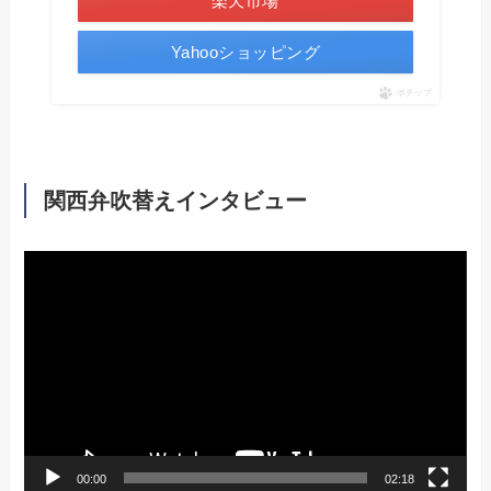
楽天市場
Yahooショッピング
ポチップ
関西弁吹替えインタビュー
動
画
プ
レ
ー
ヤ
ー
00:00
02:18