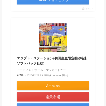
ポチップ
エジプト・ステーション(初回生産限定盤)(特殊
ソフトパック仕様)
アーティスト:ポール・マッカートニー
¥694
（2025/12/23 13:29時点 | Amazon調べ）
Amazon
楽天市場