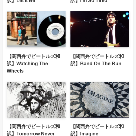
訳】Let It Be
訳】I’m So Tired
【関西弁でビートルズ和
【関西弁でビートルズ和
訳】Watching The
訳】Band On The Run
Wheels
【関西弁でビートルズ和
【関西弁でビートルズ和
訳】Tomorrow Never
訳】Imagine